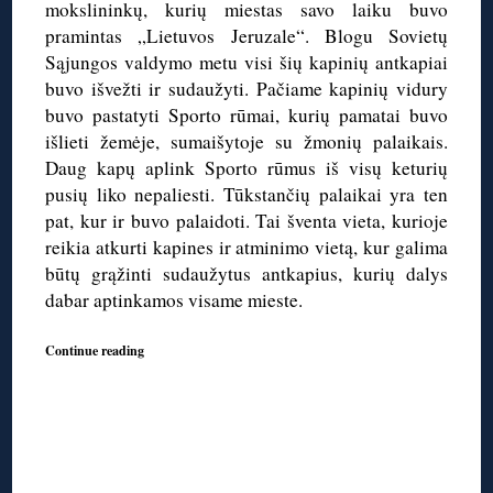
mokslininkų, kurių miestas savo laiku buvo
pramintas „Lietuvos Jeruzale“. Blogu Sovietų
Sąjungos valdymo metu visi šių kapinių antkapiai
buvo išvežti ir sudaužyti. Pačiame kapinių vidury
buvo pastatyti Sporto rūmai, kurių pamatai buvo
išlieti žemėje, sumaišytoje su žmonių palaikais.
Daug kapų aplink Sporto rūmus iš visų keturių
pusių liko nepaliesti. Tūkstančių palaikai yra ten
pat, kur ir buvo palaidoti. Tai šventa vieta, kurioje
reikia atkurti kapines ir atminimo vietą, kur galima
būtų grąžinti sudaužytus antkapius, kurių dalys
dabar aptinkamos visame mieste.
Continue reading