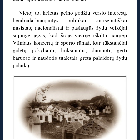
Vietoj to, keletas pelno godžių verslo interesų,
bendradarbiaujantys politikai, antisemitiškai
nusistatę nacionalistai ir paslaugūs žydų veikėjai
sujungė jėgas, kad šioje vietoje iškiltų naujieji
Vilniaus koncertų ir sporto rūmai, kur tūkstančiai
galėtų pokyliauti, linksmintis, dainuoti, gerti
baruose ir naudotis tualetais greta palaidotų žydų
palaikų.