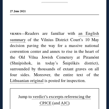
27 June 2021
◊
—Readers are familiar with
an English
VILNIUS
summary
of the Vilnius District Court’s 10 May
decision paving the way for a massive national
convention center and annex to rise in the heart of
the Old Vilna Jewish Cemetery at Piramónt
(Shnípishok, in today’s Šnipiškės district),
surrounded by thousands of extant graves on all
four sides. Moreover, the entire text of the
Lithuanian original
is posted for inspection.
Jump to
verdict’s excerpts referencing the
CPJCE
(and
AJC
)