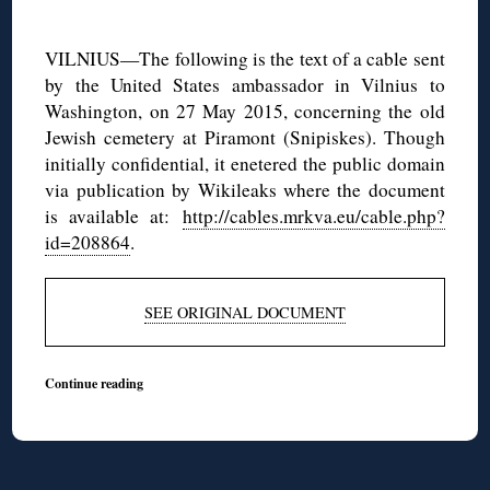
◊
VILNIUS—The following is the text of a cable sent
by the United States ambassador in Vilnius to
Washington, on 27 May 2015, concerning the old
Jewish cemetery at Piramont (Snipiskes). Though
initially confidential, it enetered the public domain
via publication by Wikileaks where the document
is available at:
http://cables.mrkva.eu/cable.php?
id=208864
.
SEE ORIGINAL DOCUMENT
Continue reading