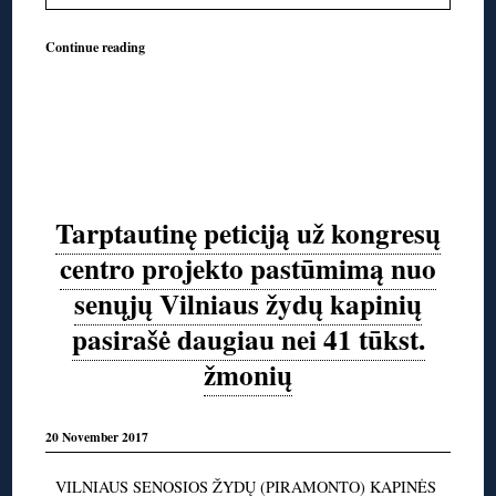
Continue reading
Tarptautinę peticiją už kongresų
centro projekto pastūmimą nuo
senųjų Vilniaus žydų kapinių
pasirašė daugiau nei 41 tūkst.
žmonių
20 November 2017
VILNIAUS SENOSIOS ŽYDŲ (PIRAMONTO) KAPINĖS