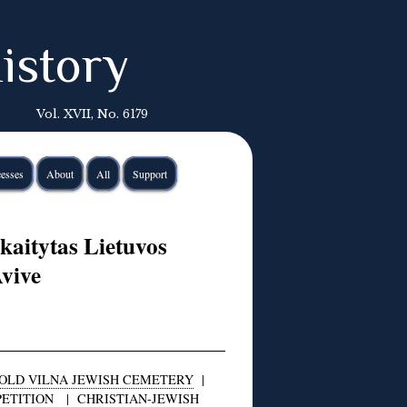
istory
Vol. XVII, No. 6179
esses
About
All
Support
kaitytas Lietuvos
vive
OLD VILNA JEWISH CEMETERY
|
PETITION
|
CHRISTIAN-JEWISH