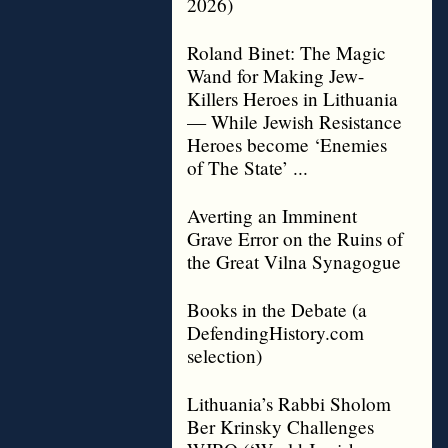
2026)
Roland Binet: The Magic
Wand for Making Jew-
Killers Heroes in Lithuania
— While Jewish Resistance
Heroes become ‘Enemies
of The State’ ...
Averting an Imminent
Grave Error on the Ruins of
the Great Vilna Synagogue
Books in the Debate (a
DefendingHistory.com
selection)
Lithuania’s Rabbi Sholom
Ber Krinsky Challenges