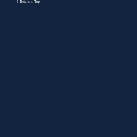
↑
Return to Top