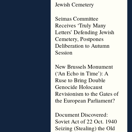
Jewish Cemetery
Seimas Committee
Receives ‘Truly Many
Letters’ Defending Jewish
Cemetery, Postpones
Deliberation to Autumn
Session
New Brussels Monument
(‘An Echo in Time’): A
Ruse to Bring Double
Genocide Holocaust
Revisionism to the Gates of
the European Parliament?
Document Discovered:
Soviet Act of 22 Oct. 1940
Seizing (Stealing) the Old