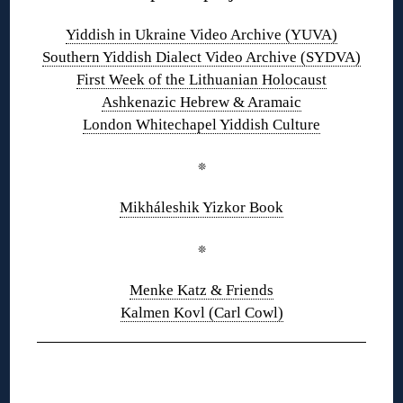
Yiddish in Ukraine Video Archive (YUVA)
Southern Yiddish Dialect Video Archive (SYDVA)
First Week of the Lithuanian Holocaust
Ashkenazic Hebrew & Aramaic
London Whitechapel Yiddish Culture
❊
Mikháleshik Yizkor Book
❊
Menke Katz & Friends
Kalmen Kovl (Carl Cowl)