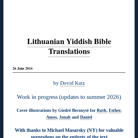
Lithuanian Yiddish Bible
Translations
26 June 2016
by
Dovid Katz
Work in progress (updates to summer 2026)
Cover illustrations by Giedrė Beconytė for
Ruth
,
Esther
,
Amos
,
Jonah
and
Daniel
With thanks to Michael Masarsky (NY) for valuable
suggestions on the entirety of the text