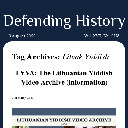
Defending History
6 August 2026
Vol. XVII, No. 6178
Tag Archives:
Litvak Yiddish
LYVA: The Lithuanian Yiddish
Video Archive (information)
2 January 2023