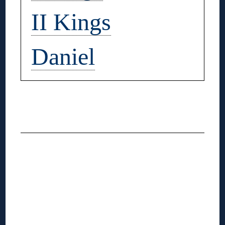
II Kings
Daniel
◊