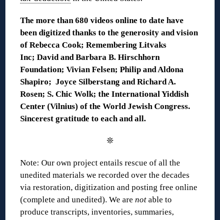
The more than 680 videos online to date have
been digitized thanks to the generosity and vision
of Rebecca Cook; Remembering Litvaks
Inc; David and Barbara B. Hirschhorn
Foundation; Vivian Felsen; Philip and Aldona
Shapiro; Joyce Silberstang and Richard A.
Rosen; S. Chic Wolk; the International Yiddish
Center (Vilnius) of the World Jewish Congress.
Sincerest gratitude to each and all.
❊
Note: Our own project entails rescue of all the
unedited materials we recorded over the decades
via restoration, digitization and posting free online
(complete and unedited). We are
not
able to
produce transcripts, inventories, summaries,