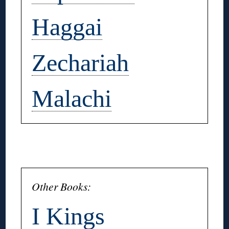
Haggai
Zechariah
Malachi
◊
Other Books:
I Kings