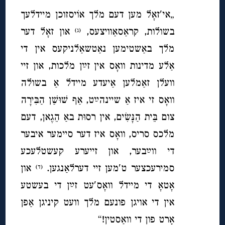
„אי′זאָל מען דעם מלך אוֹיסזוכן מיידלעך
בשולות, קראַסאַוויצעס,
און זאָל דער
(ג)
מלך באַשטימען נאַטשאַלניקעס אין די
אַלע מדינות וואָס אין זײַן מלכות, און זיי
וועלן זאַמלען אַיעדע מיידל אַ בשולה
וואָס זי איז אַ שיינהײַט, אַף שׁוּשַׁן הַבִּירָה
צום בֵּית הַנָּשִׂים, אין רסוּת באַ הֵגֶאן, דעם
מלכס סריס, וואָס איז דער סיימער איבער
די ווײַבער, און זייערע קעשטלעכע
סמירעכצער ט′מען זיי דערלאַנגען.
און
(ד)
אָטאָ די מיידל וואָס′עט זײַן די בעשטע
אין די אויגן פונעם מלך וועט קיניגן אַפן
אָרט פון די וואַסטין!“