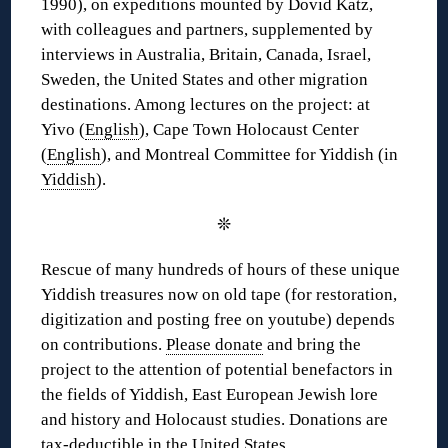
1990), on expeditions mounted by Dovid Katz,
with colleagues and partners, supplemented by
interviews in Australia, Britain, Canada, Israel,
Sweden, the United States and other migration
destinations. Among lectures on the project: at
Yivo (
English
), Cape Town Holocaust Center
(
English
), and Montreal Committee for Yiddish (in
Yiddish
).
❊
Rescue of many hundreds of hours of these unique
Yiddish treasures now on old tape (for restoration,
digitization and posting free on youtube) depends
on contributions.
Please donate
and bring the
project to the attention of potential benefactors in
the fields of Yiddish, East European Jewish lore
and history and Holocaust studies. Donations are
tax-deductible
in the United States.