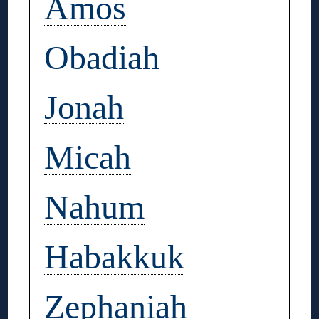
Amos
Obadiah
Jonah
Micah
Nahum
Habakkuk
Zephaniah