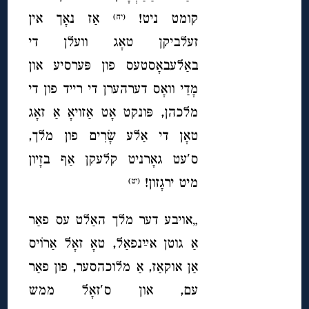
קומט ניט!
אַז נאָך אין
(יח)
זעלביקן טאָג וועלן די
באַלעבאָסטעס פון פּערסיע און
מָדַי וואָס דערהערן די רייד פון די
מלכהן, פּונקט אָט אַזויאָ אַ זאָג
טאָן די אַלע שָׂרִים פון מלך,
ס′עט גאָרניט קלעקן אַף בזָיון
מיט ירגָזון!
(יט)
„אויבע דער מלך האַלט עס פאַר
אַ גוטן אײַנפאַל, טאָ זאָל אַרוֹיס
אַן אוקאַז, אַ מלוכהסער, פון פאַר
עם, און ס′זאָל ממש