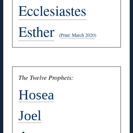
Ecclesiastes
Esther
(
Print: March 2020
)
◊
The Twelve Prophets:
Hosea
Joel