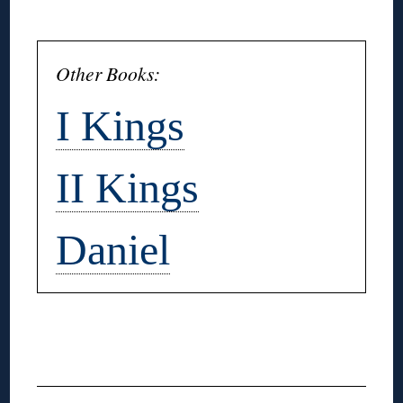
◊
Other Books:
I Kings
II Kings
Daniel
◊