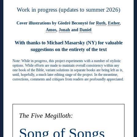
Work in progress (updates to summer 2026)
Cover illustrations by Giedrė Beconytė for
Ruth
,
Esther
,
Amos
,
Jonah
and
Daniel
With thanks to Michael Masarsky (NY) for valuable
suggestions on the entirety of the text
Note: While in progress, this project experiments with a number of stylistic
options. While efforts are made to maintain overall consistency within any
one book of the Bible, variant solutions in separate books are being left as is,
until, hopefully, a much later editing stage of the project. In the meantime,
corrections, comments and critiques from readers are profoundly appreciated.
◊
The Five Megilloth:
Song of Songs