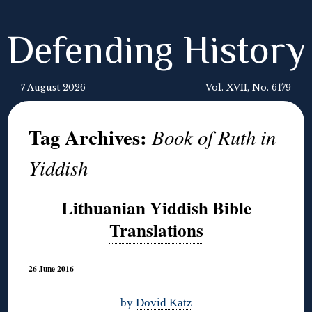
Defending History
7 August 2026
Vol. XVII, No. 6179
Tag Archives:
Book of Ruth in
Yiddish
Lithuanian Yiddish Bible
Translations
26 June 2016
by
Dovid Katz