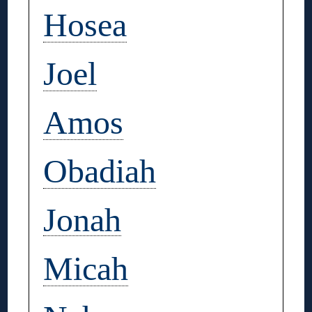
Hosea
Joel
Amos
Obadiah
Jonah
Micah