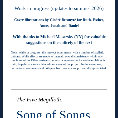
Work in progress (updates to summer 2026)
Cover illustrations by Giedrė Beconytė for
Ruth
,
Esther
,
Amos
,
Jonah
and
Daniel
With thanks to Michael Masarsky (NY) for valuable
suggestions on the entirety of the text
Note: While in progress, this project experiments with a number of stylistic
options. While efforts are made to maintain overall consistency within any
one book of the Bible, variant solutions in separate books are being left as is,
until, hopefully, a much later editing stage of the project. In the meantime,
corrections, comments and critiques from readers are profoundly appreciated.
◊
The Five Megilloth:
Song of Songs