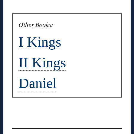
◊
Other Books:
I Kings
II Kings
Daniel
◊