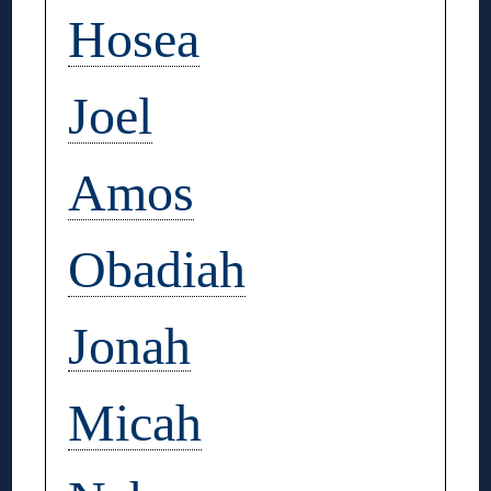
Hosea
Joel
Amos
Obadiah
Jonah
Micah