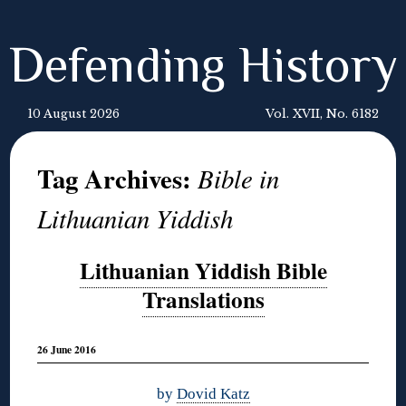
Defending History
10 August 2026
Vol. XVII, No. 6182
Tag Archives:
Bible in
Lithuanian Yiddish
Lithuanian Yiddish Bible
Translations
26 June 2016
by
Dovid Katz