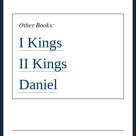
◊
Other Books:
I Kings
II Kings
Daniel
◊