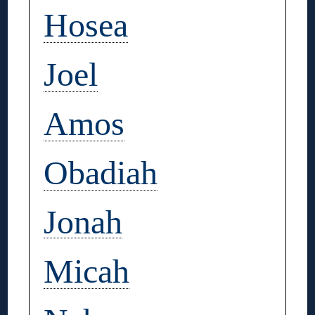
Hosea
Joel
Amos
Obadiah
Jonah
Micah