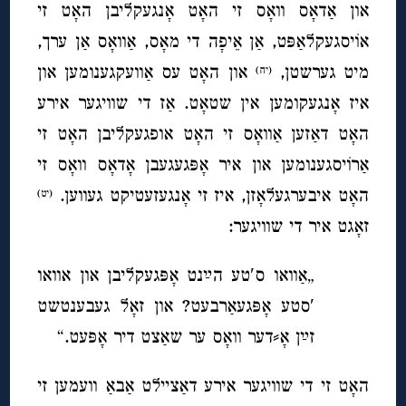
און אַדאָס וואָס זי האָט אָנגעקליבן האָט זי
אוֹיסגעקלאַפּט, אַן אֵיפָה די מאָס, אַוואָס אַן ערך,
מיט גערשטן,
און האָט עס אַוועקגענומען און
(יח)
איז אָנגעקומען אין שטאָט. אַז די שוויגער אירע
האָט דאַזען אַוואָס זי האָט אופגעקליבן האָט זי
אַרוֹיסגענומען און איר אָפּגעגעבן אָדאָס וואָס זי
האָט איבערגעלאָזן, איז זי אָנגעזעטיקט געווען.
(יט)
זאָגט איר די שוויגער:
„אַוואו ס′טע הײַנט אָפּגעקליבן און אוואו
′סטע אָפּגעאַרבעט? און זאָל געבענטשט
זײַן אָ⸗דער וואָס ער שאַצט דיר אָפּעט.“
האָט זי די שוויגער אירע דאַציילט אַבאַ וועמען זי