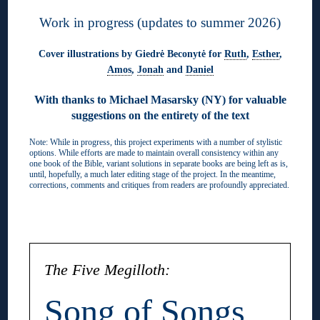
Work in progress (updates to summer 2026)
Cover illustrations by Giedrė Beconytė for
Ruth
,
Esther
,
Amos
,
Jonah
and
Daniel
With thanks to Michael Masarsky (NY) for valuable
suggestions on the entirety of the text
Note: While in progress, this project experiments with a number of stylistic
options. While efforts are made to maintain overall consistency within any
one book of the Bible, variant solutions in separate books are being left as is,
until, hopefully, a much later editing stage of the project. In the meantime,
corrections, comments and critiques from readers are profoundly appreciated.
◊
The Five Megilloth:
Song of Songs