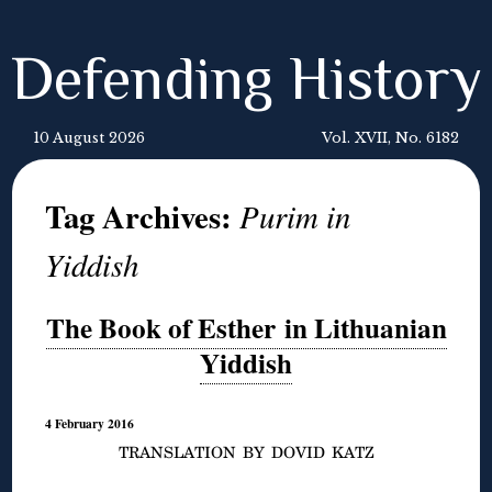
Defending History
10 August 2026
Vol. XVII, No. 6182
Tag Archives:
Purim in
Yiddish
The Book of Esther in Lithuanian
Yiddish
4 February 2016
TRANSLATION BY DOVID KATZ