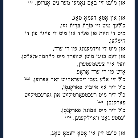
און מ′עט זיי באַם נאָמען מער ניט אָנרופן.
(כ)
◊
און אין אָטאָ דעמאָ טאָג,
כ′לעך מיט זיי כּוֹרֵתֿ בּרִיתֿ זײַן,
מיט די חיות פון פעלד און מיט די פייגל פון די
הימלען,
און מיט די ווידמענונג פון די ערד,
און דעם בויגן מיטן שווערד מיט מלחמה⸗האַלטן,
וועל איך צעשמעטערן,
אַזש פון די ערד אַראָפּ,
כ′ל זיי אַלע געבן זיכעראַהייט זאַך אָפּרוען,
(כא)
כ′ל דיר אַף אייביק פאַרקְנַסְן,
כ′ל דיר מיט רעכטפאַרטיקײַט און גערעכטיקײַט
פאַרקְנַסְן,
(כב)
כ′ל דיר מיט אמונה פאַרקְנַסְן,
′עסטע גאָט וואוילקענען.
(כג)
◊
און ס′עט זײַן אין אָטאָ דעמאָ טאָג,