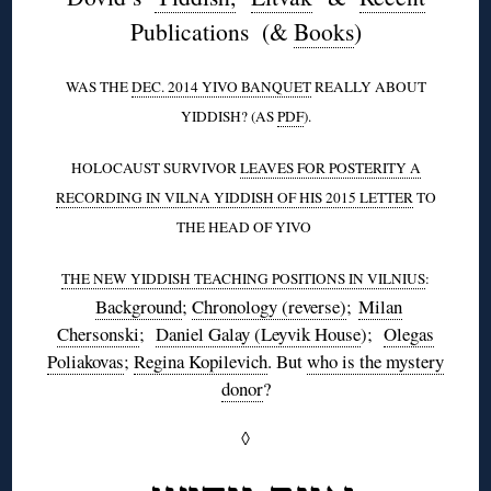
Publications (&
Books
)
WAS THE
DEC. 2014 YIVO BANQUET
REALLY ABOUT
YIDDISH? (AS
PDF
).
HOLOCAUST SURVIVOR
LEAVES FOR POSTERITY A
RECORDING IN VILNA YIDDISH OF HIS 2015 LETTER
TO
THE HEAD OF YIVO
THE NEW YIDDISH TEACHING POSITIONS IN VILNIUS
:
Background
;
Chronology (reverse)
;
Milan
Chersonski
;
Daniel Galay (Leyvik House
);
Olegas
Poliakovas
;
Regina Kopilevich
. But
who is the mystery
donor
?
◊