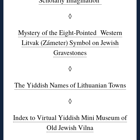
◊
Mystery of the Eight-Pointed Western
Litvak (Zámeter) Symbol on Jewish
Gravestones
◊
The Yiddish Names of Lithuanian Towns
◊
Index to Virtual Yiddish Mini Museum of
Old Jewish Vilna