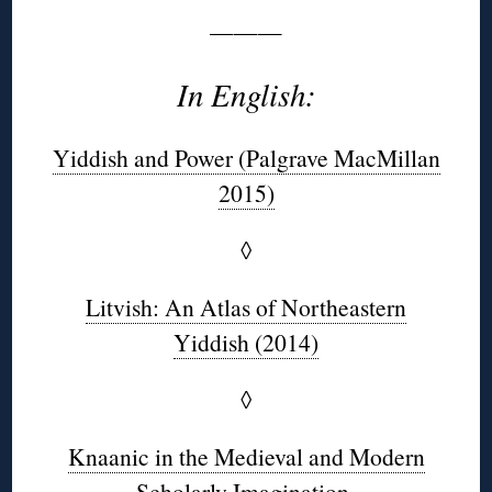
———
In English:
Yiddish and Power (Palgrave MacMillan
2015)
◊
Litvish: An Atlas of Northeastern
Yiddish (2014)
◊
Knaanic in the Medieval and Modern
Scholarly Imagination