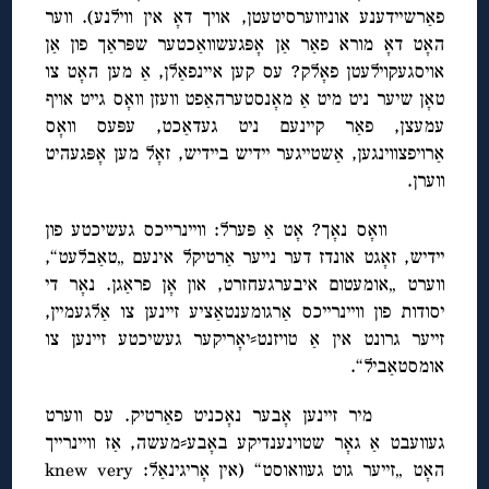
פאַרשיידענע אוניווערסיטעטן, אויך דאָ אין ווילנע). ווער
האָט דאָ מורא פאַר אַן אָפּגעשוואַכטער שפּראַך פון אַן
אויסגעקוילעטן פאָלק? עס קען איינפאַלן, אַ מען האָט צו
טאָן שיער ניט מיט אַ מאָנסטערהאַפט וועזן וואָס גייט אויף
עמעצן, פאַר קיינעם ניט געדאַכט, עפּעס וואָס
אַרויפצווינגען, אַשטייגער יידיש ביידיש, זאָל מען אָפּגעהיט
ווערן.
וואָס נאָך? אָט אַ פּערל: וויינרייכס געשיכטע פון
יידיש, זאָגט אונדז דער נייער אַרטיקל אינעם „טאַבלעט“,
ווערט „אומעטום איבערגעחזרט, און אָן פראַגן. נאָר די
יסודות פון וויינרייכס אַרגומענטאַציע זיינען צו אַלגעמיין,
זייער גרונט אין אַ טויזנט⸗יאָריקער געשיכטע זיינען צו
אומסטאַביל“.
מיר זיינען אָבער נאָכניט פאַרטיק. עס ווערט
געוועבט אַ גאָר שטוינענדיקע באָבע⸗מעשה, אַז וויינרייך
האָט „זייער גוט געוואוסט“ (אין אָריגינאַל: knew very