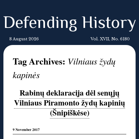
Defending History
8 August 2026
Vol. XVII, No. 6180
Tag Archives:
Vilniaus žydų
kapinės
Rabinų deklaracija dėl senųjų
Vilniaus Piramonto žydų kapinių
(Šnipiškėse)
9 November 2017