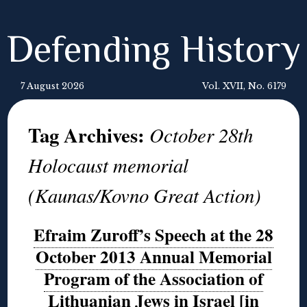
Defending History
7 August 2026
Vol. XVII, No. 6179
Tag Archives:
October 28th
Holocaust memorial
(Kaunas/Kovno Great Action)
Efraim Zuroff’s Speech at the 28
October 2013 Annual Memorial
Program of the Association of
Lithuanian Jews in Israel [in