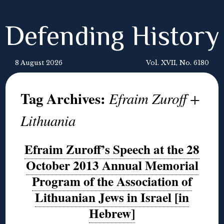
Defending History
8 August 2026
Vol. XVII, No. 6180
Tag Archives:
Efraim Zuroff +
Lithuania
Efraim Zuroff’s Speech at the 28
October 2013 Annual Memorial
Program of the Association of
Lithuanian Jews in Israel [in
Hebrew]