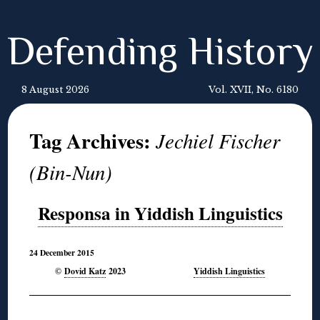
Defending History
8 August 2026
Vol. XVII, No. 6180
Tag Archives:
Jechiel Fischer
(Bin-Nun)
Responsa in Yiddish Linguistics
24 December 2015
Dovid Katz
2023
Yiddish Linguistics
©