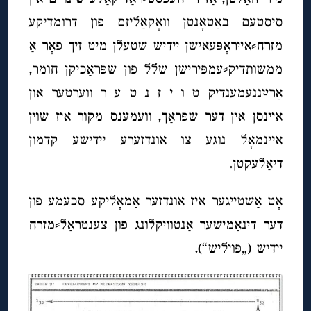
סיסטעם באַטאָנטן וואָקאַליזם פון דרומדיקע
מזרח⸗אייראָפּעאישן יידיש שטעלן מיט זיך פאָר אַ
ממשותדיק⸗עמפּירישן שלל פון שפּראַכיקן חומר,
אַרײַננעמענדיק ט ו י ז נ ט ע ר ווערטער און
איינסן אין דער שפּראַך, וועמענס מקור איז שוין
איינמאָל נוגע צו אונדזערע יידישע קדמון
דיאַלעקטן.
אָט אַשטייגער איז אונדזער אַמאָליקע סכעמע פון
דער דינאַמישער אַנטוויקלונג פון צענטראַל⸗מזרח
יידיש (
„פּויליש“).