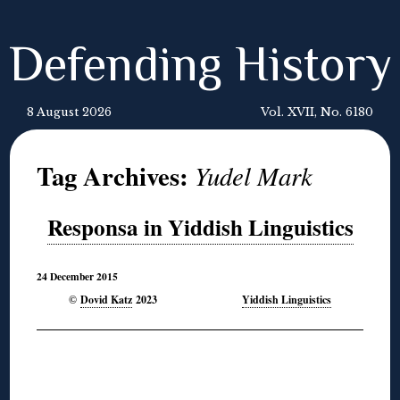
Defending History
8 August 2026
Vol. XVII, No. 6180
Tag Archives:
Yudel Mark
Responsa in Yiddish Linguistics
24 December 2015
Dovid Katz
2023
Yiddish Linguistics
©
◊