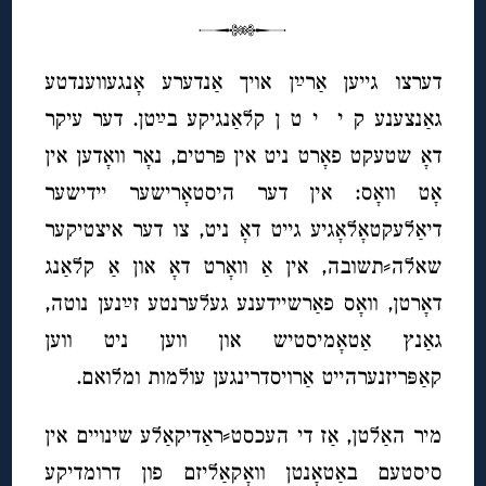
דערצו גייען אַרײַן אויך אַנדערע אָנגעווענדטע
גאַנצענע ק י י ט ן קלאַנגיקע בײַטן. דער עיקר
דאָ שטעקט פאָרט ניט אין פּרטים, נאָר וואָדען אין
אָט וואָס: אין דער היסטאָרישער יידישער
דיאַלעקטאָלאָגיע גייט דאָ ניט, צו דער איצטיקער
שאלה⸗תשובה, אין אַ וואָרט דאָ און אַ קלאַנג
דאָרטן, וואָס פאַרשיידענע געלערנטע זײַנען נוטה,
גאַנץ אַטאָמיסטיש און ווען ניט ווען
קאַפּריזנערהייט אַרויסדרינגען עולמות ומלואם.
מיר האַלטן, אַז די העכסט⸗ראַדיקאַלע שינויים אין
סיסטעם באַטאָנטן וואָקאַליזם פון דרומדיקע