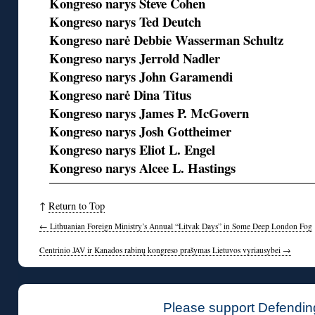
Kongreso narys Steve Cohen
Kongreso narys Ted Deutch
Kongreso narė Debbie Wasserman Schultz
Kongreso narys Jerrold Nadler
Kongreso narys John Garamendi
Kongreso narė Dina Titus
Kongreso narys James P. McGovern
Kongreso narys Josh Gottheimer
Kongreso narys Eliot L. Engel
Kongreso narys Alcee L. Hastings
↑
Return to Top
←
Lithuanian Foreign Ministry’s Annual “Litvak Days” in Some Deep London Fog
Centrinio JAV ir Kanados rabinų kongreso prašymas Lietuvos vyriausybei
→
Please support Defendin