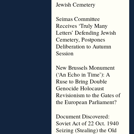
Jewish Cemetery
Seimas Committee
Receives ‘Truly Many
Letters’ Defending Jewish
Cemetery, Postpones
Deliberation to Autumn
Session
New Brussels Monument
(‘An Echo in Time’): A
Ruse to Bring Double
Genocide Holocaust
Revisionism to the Gates of
the European Parliament?
Document Discovered:
Soviet Act of 22 Oct. 1940
Seizing (Stealing) the Old