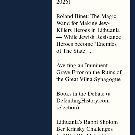
2026)
Roland Binet: The Magic
Wand for Making Jew-
Killers Heroes in Lithuania
— While Jewish Resistance
Heroes become ‘Enemies
of The State’ ...
Averting an Imminent
Grave Error on the Ruins of
the Great Vilna Synagogue
Books in the Debate (a
DefendingHistory.com
selection)
Lithuania’s Rabbi Sholom
Ber Krinsky Challenges