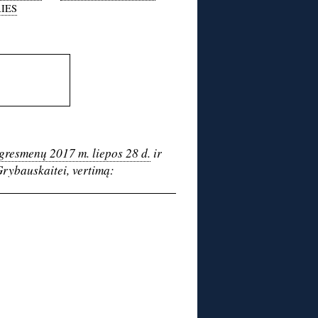
IES
ngresmenų 2017 m. liepos 28 d.
ir
Grybauskaitei, vertimą: