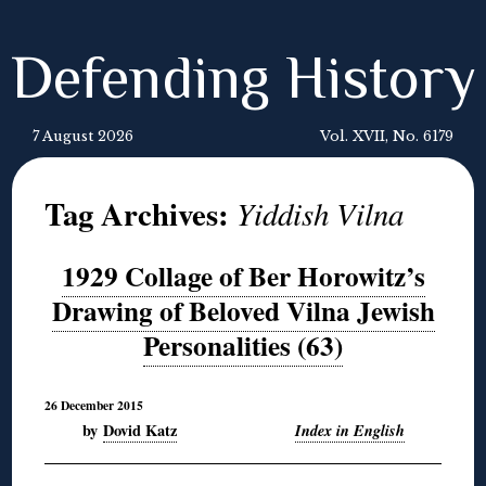
Defending History
7 August 2026
Vol. XVII, No. 6179
Tag Archives:
Yiddish Vilna
1929 Collage of Ber Horowitz’s
Drawing of Beloved Vilna Jewish
Personalities (63)
26 December 2015
by
Dovid Katz
Index in English