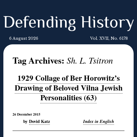
Defending History
6 August 2026
Vol. XVII, No. 6178
Tag Archives:
Sh. L. Tsitron
1929 Collage of Ber Horowitz’s
Drawing of Beloved Vilna Jewish
Personalities (63)
26 December 2015
by
Dovid Katz
Index in English