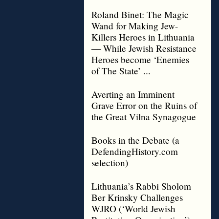
Roland Binet: The Magic
Wand for Making Jew-
Killers Heroes in Lithuania
— While Jewish Resistance
Heroes become ‘Enemies
of The State’ ...
Averting an Imminent
Grave Error on the Ruins of
the Great Vilna Synagogue
Books in the Debate (a
DefendingHistory.com
selection)
Lithuania’s Rabbi Sholom
Ber Krinsky Challenges
WJRO (‘World Jewish