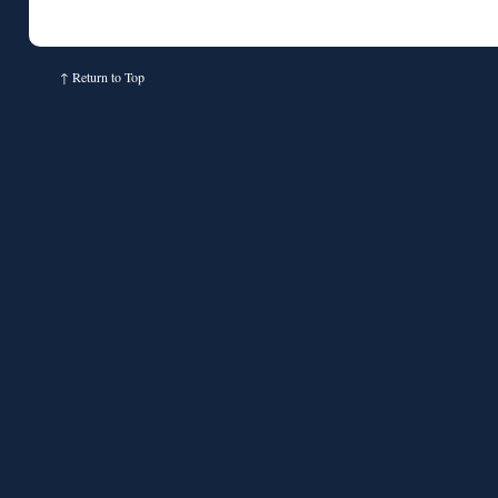
↑
Return to Top