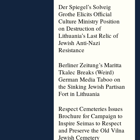
Der Spiegel’s Solveig
Grothe Elicits Official
Culture Ministry Position
on Destruction of
Lithuania’s Last Relic of
Jewish Anti-Nazi
Resistance
Berliner Zeitung’s Maritta
Tkalec Breaks (Weird)
German Media Taboo on
the Sinking Jewish Partisan
Fort in Lithuania
Respect Cemeteries Issues
Brochure for Campaign to
Inspire Seimas to Respect
and Preserve the Old Vilna
Jewish Cemetery