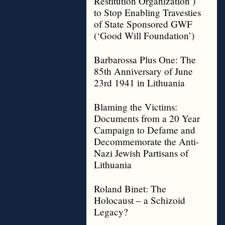
Restitution Organization’)
to Stop Enabling Travesties
of State Sponsored GWF
(‘Good Will Foundation’)
Barbarossa Plus One: The
85th Anniversary of June
23rd 1941 in Lithuania
Blaming the Victims:
Documents from a 20 Year
Campaign to Defame and
Decommemorate the Anti-
Nazi Jewish Partisans of
Lithuania
Roland Binet: The
Holocaust – a Schizoid
Legacy?