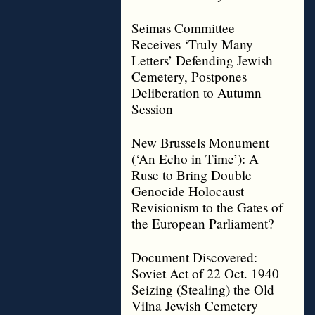
Seimas Committee
Receives ‘Truly Many
Letters’ Defending Jewish
Cemetery, Postpones
Deliberation to Autumn
Session
New Brussels Monument
(‘An Echo in Time’): A
Ruse to Bring Double
Genocide Holocaust
Revisionism to the Gates of
the European Parliament?
Document Discovered:
Soviet Act of 22 Oct. 1940
Seizing (Stealing) the Old
Vilna Jewish Cemetery