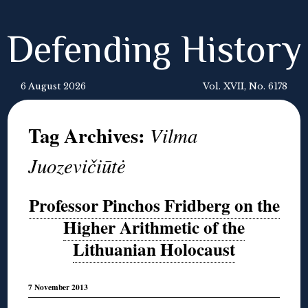
Defending History
6 August 2026
Vol. XVII, No. 6178
Tag Archives:
Vilma
Juozevičiūtė
Professor Pinchos Fridberg on the
Higher Arithmetic of the
Lithuanian Holocaust
7 November 2013