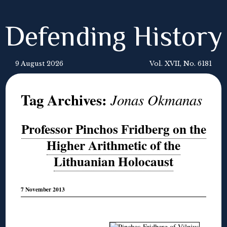
Defending History
9 August 2026
Vol. XVII, No. 6181
Tag Archives:
Jonas Okmanas
Professor Pinchos Fridberg on the
Higher Arithmetic of the
Lithuanian Holocaust
7 November 2013