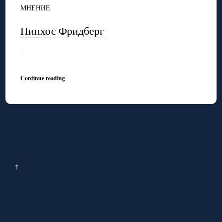
МНЕНИЕ
Пинхос Фридберг
◊
Continue reading
↑