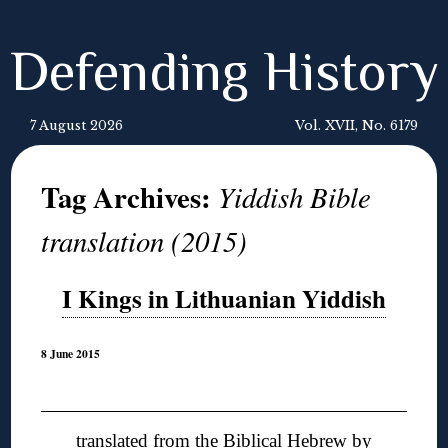
Defending History
7 August 2026
Vol. XVII, No. 6179
Tag Archives:
Yiddish Bible
translation (2015)
I Kings in Lithuanian Yiddish
8 June 2015
◊
translated from the Biblical Hebrew by