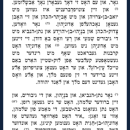
גאָר, און עם האָט זי דאָך געבאָרן נאָך אַבשָלומען.
און זיין צונויפדַבּרעניש איז געווען מיט
(ז)
יואב⸗בן⸗צרוּיהן און מיט אֶביָתר⸗הכהן און זיי האָבן
געטאָן נאָכהעלפן אַדוניָהון.
נאָר וואָדען,
(ח)
צָדוק⸗הכהן און בנָיָהו⸗בן⸗יהויָדע און נתן⸗הנביא מיט
די גיבורים שִמעִי און רֵעִי וואָס באַ דודן, זיי זיינען
מיט אַדוניָהן ניט געווען.
און אַדוניָהו האָט
(ט)
קרבנות געבראכט שאָף מיט רינדער מיט
געשטאָפּטע קעלבער אַפן לוק⸗שטיין האַרט באַם
טייכל עֵין⸗רוֹגֵל. און ער האָט געטאָן צונויפרופן אַלע
זיינע ברידער די זין פונעם מלך, און אַלע וואָס
האָבן געדינט דעם מלך אין לאַנד יהודה.
נאָר נתן⸗הנביאן, און בּנָיָהון, און די גיבורים, און
(י)
זיין ברודער שלמהן, האָט ער ניט געטאָן רופן.
(יא)
האָט נתן געזאָגט בת⸗שבען, די מאַמע פון שלמהן,
אַזוי צו זאָגן: „איר האָט פאַרוואָר געהערט אַז
אַדוניָהו⸗בן⸗חַגִית האָט גענומען קיניגן, און אונדזער
האַר דוד ווייס גאָרניט פונדערפון?
איז
(יב)