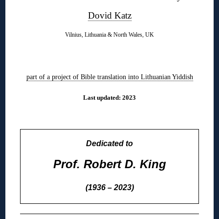
Dovid Katz
Vilnius, Lithuania & North Wales, UK
◊
part of a project of Bible translation into Lithuanian Yiddish
Last updated: 2023
◊
Dedicated to
Prof. Robert D. King
(1936 – 2023)