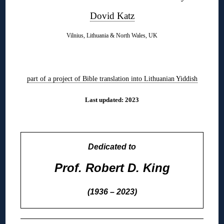
Dovid Katz
Vilnius, Lithuania & North Wales, UK
◊
part of a project of Bible translation into Lithuanian Yiddish
Last updated: 2023
◊
Dedicated to
Prof. Robert D. King
(1936 – 2023)