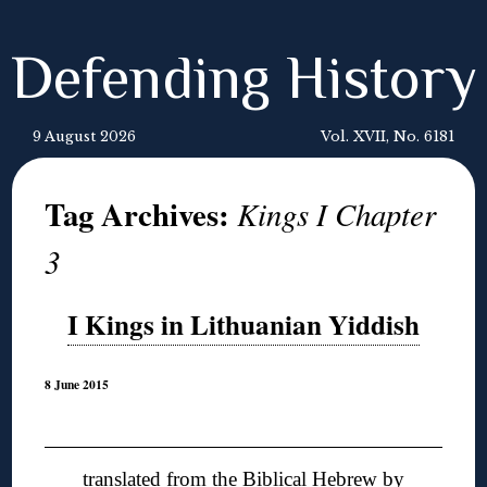
Defending History
9 August 2026
Vol. XVII, No. 6181
Tag Archives:
Kings I Chapter
3
I Kings in Lithuanian Yiddish
8 June 2015
◊
translated from the Biblical Hebrew by