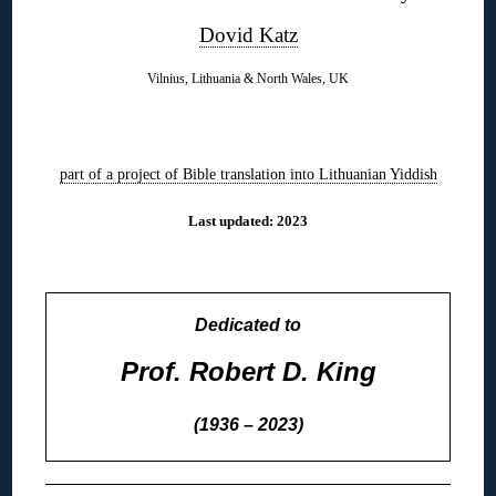
Dovid Katz
Vilnius, Lithuania & North Wales, UK
◊
part of a project of Bible translation into Lithuanian Yiddish
Last updated: 2023
◊
Dedicated to
Prof. Robert D. King
(1936 – 2023)