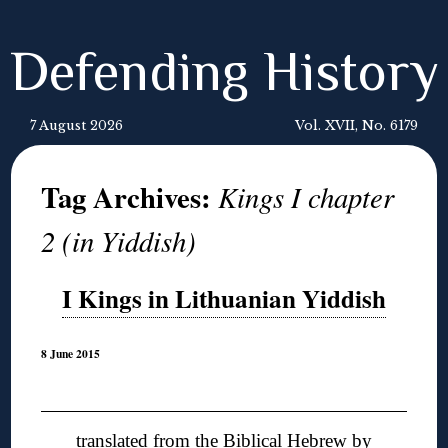
Defending History
7 August 2026
Vol. XVII, No. 6179
Tag Archives:
Kings I chapter
2 (in Yiddish)
I Kings in Lithuanian Yiddish
8 June 2015
◊
translated from the Biblical Hebrew by