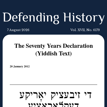
Defending History
7 August 2026
Vol. XVII, No. 6179
The Seventy Years Declaration
(Yiddish Text)
20 January 2012
די זיבעציק יאָריקע
דעקלאַראַציע