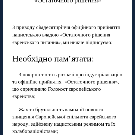
З приводу сімдесятиріччя офіційного прийняття
нацистською владою «Остаточного рішення
єврейського питання», ми нижче підписуємо:
Необхідно пам’ятати:
— З покірністю та в розпачі про індустріалізацію
та офіційне прийняття «Остаточного рішення»,
що спричинило Голокост європейського
єврейства;
— Жах та брутальність кампанії повного
знищення Європейської спільноти єврейського
народу, здійснену нацистським режимом та їх
колабораціоністами;