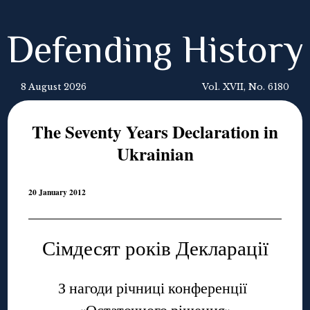
Defending History
8 August 2026
Vol. XVII, No. 6180
The Seventy Years Declaration in
Ukrainian
20 January 2012
Сімдесят років Декларації
З нагоди річниці конференції
«Остаточного рішення»