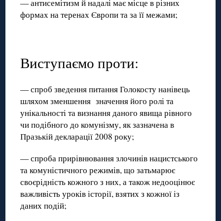
— антисемітизм й надалі має місце в різних
формах на теренах Європи та за її межами;
Виступаємо проти:
— спроб зведення питання Голокосту нанівець
шляхом зменшення значення його ролі та
унікальності та визнання даного явища рівного
чи подібного до комунізму, як зазначена в
Празькій декларації 2008 року;
— спроба прирівнювання злочинів нацистського
та комуністичного режимів, що затьмарює
своєрідність кожного з них, а також недооцінює
важливість уроків історії, взятих з кожної із
даних подій;