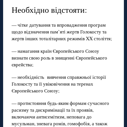
Необхідно відстояти:
— чітке датування та впровадження програм
щодо відзначення пам’яті жертв Голокосту та
жертв інших тоталітарних режимів XX століття;
— намагання країн Європейського Союзу
визнати свою роль в знищенні Європейського
єврейства;
— необхідність вивчення справжньої історії
Голокосту та її увіковічення на теренах
Європейського Союзу;
— протистояння будь-яким формам сучасного
расизму та дискримінації та їх проявів,
включаючи антисемітизм, неповага до
мусульман, зневага ромів, гомофобія, а також