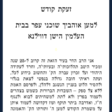
זעקת קודש
למען אוהביך שוכני עפר בבית
העלמין הישן דווילנא
◊
אני הרב הדר בעיר הזאת זה קרוב ל-25 שנה
ומכיר היטב תהלוכותי′ה ובעיותי′ה, וחרד לעתידה
היהודי ועל זכרון עברה הק′ והחשוב כידוע לכל,
ועתה ראיתי חובה גדולה בנפשי לצאת בגלוי
ולהסיר הלוט בעניין הנשגב דלהלן, ולפרסם האמת
ללא צל ספק – העובדות הברורות כשמש בצהרים
ולעמוד בפרץ ולא לתת למשחיתים לבוא ולנגוף
ח″ו, ואדרבה ביתר תוקף ועוז דקדושה לעמוד איתן
על משמרת הקודש למען ה′ ותורתו הק′ והאמונה