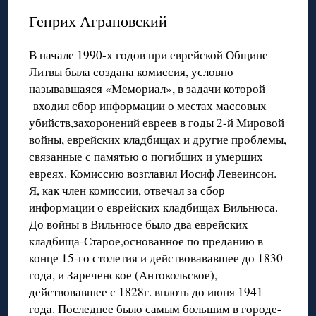
Генрих Аграновский
В начале 1990-х годов при еврейской Общине
Литвы была создана комиссия, условно
называвшаяся «Мемориал», в задачи которой
входил сбор информации о местах массовых
убийств,захоронений евреев в годы 2-й Мировой
войны, еврейских кладбищах и другие проблемы,
связанные с памятью о погибших и умерших
евреях. Комиссию возглавил Иосиф Левеинсон.
Я, как член комиссии, отвечал за сбор
информации о еврейских кладбищах Вильнюса.
До войны в Вильнюсе было два еврейских
кладбища-Старое,основанное по преданию в
конце 15-го столетия и действовававшее до 1830
года, и Зареченское (Антокольское),
действовавшее с 1828г. вплоть до июня 1941
года. Последнее было самым большим в городе-