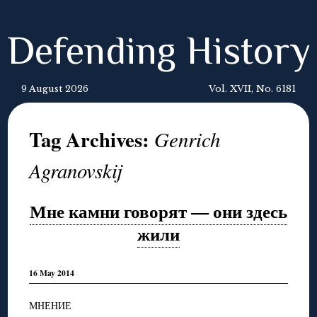
Defending History
9 August 2026
Vol. XVII, No. 6181
Tag Archives:
Genrich
Agranovskij
Мне камни говорят — они здесь
жили
16 May 2014
МНЕНИЕ