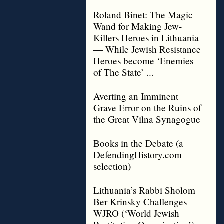
Roland Binet: The Magic
Wand for Making Jew-
Killers Heroes in Lithuania
— While Jewish Resistance
Heroes become ‘Enemies
of The State’ ...
Averting an Imminent
Grave Error on the Ruins of
the Great Vilna Synagogue
Books in the Debate (a
DefendingHistory.com
selection)
Lithuania’s Rabbi Sholom
Ber Krinsky Challenges
WJRO (‘World Jewish