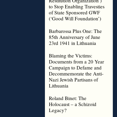
Restitution Organization’)
to Stop Enabling Travesties
of State Sponsored GWF
(‘Good Will Foundation’)
Barbarossa Plus One: The
85th Anniversary of June
23rd 1941 in Lithuania
Blaming the Victims:
Documents from a 20 Year
Campaign to Defame and
Decommemorate the Anti-
Nazi Jewish Partisans of
Lithuania
Roland Binet: The
Holocaust – a Schizoid
Legacy?