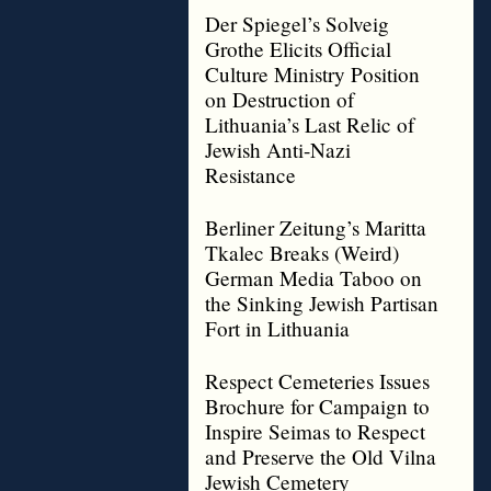
Der Spiegel’s Solveig
Grothe Elicits Official
Culture Ministry Position
on Destruction of
Lithuania’s Last Relic of
Jewish Anti-Nazi
Resistance
Berliner Zeitung’s Maritta
Tkalec Breaks (Weird)
German Media Taboo on
the Sinking Jewish Partisan
Fort in Lithuania
Respect Cemeteries Issues
Brochure for Campaign to
Inspire Seimas to Respect
and Preserve the Old Vilna
Jewish Cemetery