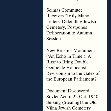
Seimas Committee
Receives ‘Truly Many
Letters’ Defending Jewish
Cemetery, Postpones
Deliberation to Autumn
Session
New Brussels Monument
(‘An Echo in Time’): A
Ruse to Bring Double
Genocide Holocaust
Revisionism to the Gates of
the European Parliament?
Document Discovered:
Soviet Act of 22 Oct. 1940
Seizing (Stealing) the Old
Vilna Jewish Cemetery