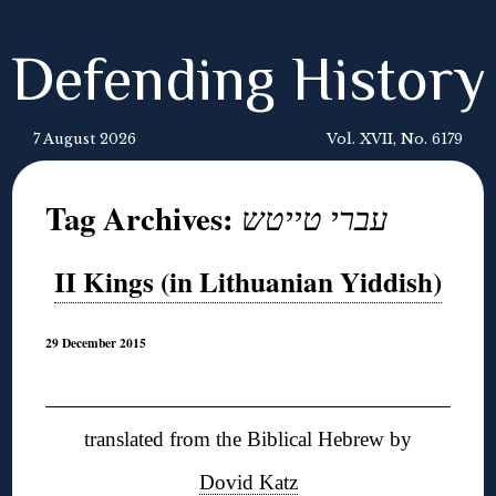
Defending History
7 August 2026
Vol. XVII, No. 6179
Tag Archives:
עברי טייטש
II Kings (in Lithuanian Yiddish)
29 December 2015
◊
translated from the Biblical Hebrew by
Dovid Katz