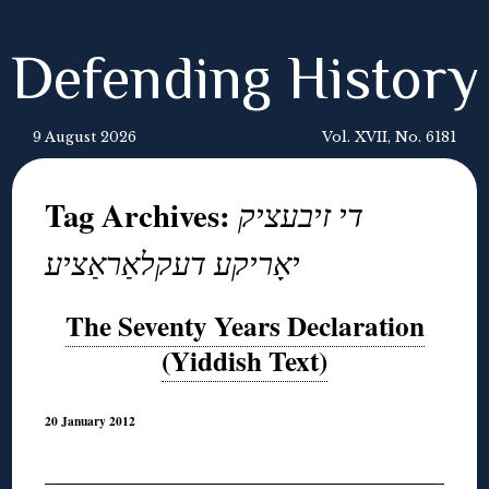
Defending History
9 August 2026
Vol. XVII, No. 6181
Tag Archives:
די זיבעציק
יאָריקע דעקלאַראַציע
The Seventy Years Declaration
(Yiddish Text)
20 January 2012