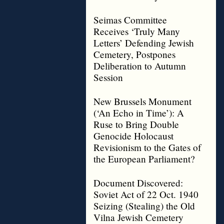
Seimas Committee
Receives ‘Truly Many
Letters’ Defending Jewish
Cemetery, Postpones
Deliberation to Autumn
Session
New Brussels Monument
(‘An Echo in Time’): A
Ruse to Bring Double
Genocide Holocaust
Revisionism to the Gates of
the European Parliament?
Document Discovered:
Soviet Act of 22 Oct. 1940
Seizing (Stealing) the Old
Vilna Jewish Cemetery