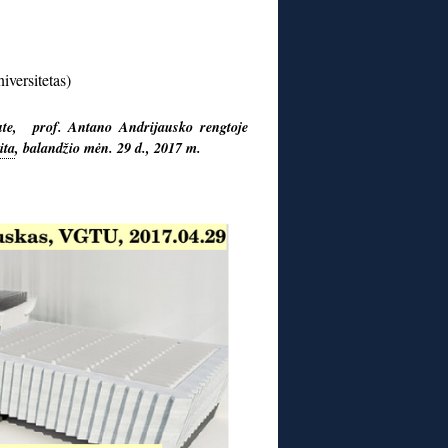
iversitetas)
tute, prof. Antano Andrijausko rengtoje
ita
, balandžio mėn. 29 d., 2017 m.