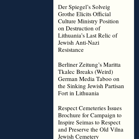
Der Spiegel’s Solveig
Grothe Elicits Official
Culture Ministry Position
on Destruction of
Lithuania’s Last Relic of
Jewish Anti-Nazi
Resistance
Berliner Zeitung’s Maritta
Tkalec Breaks (Weird)
German Media Taboo on
the Sinking Jewish Partisan
Fort in Lithuania
Respect Cemeteries Issues
Brochure for Campaign to
Inspire Seimas to Respect
and Preserve the Old Vilna
Jewish Cemetery