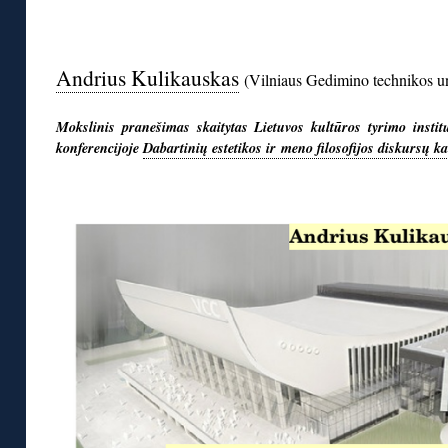
◊
Andrius Kulikauskas
(Vilniaus Gedimino technikos un
Mokslinis pranešimas skaitytas Lietuvos kultūros tyrimo insti
konferencijoje
Dabartinių estetikos ir meno filosofijos diskursų ka
◊