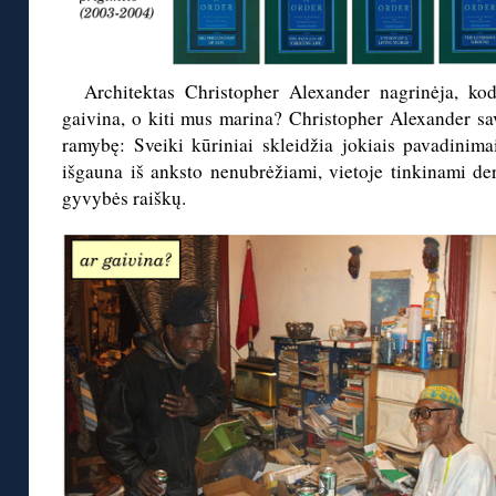
Architektas Christopher Alexander nagrinėja, kodė
gaivina, o kiti mus marina? Christopher Alexander sav
ramybę: Sveiki kūriniai skleidžia jokiais pavadini
išgauna iš anksto nenubrėžiami, vietoje tinkinami der
gyvybės raiškų.