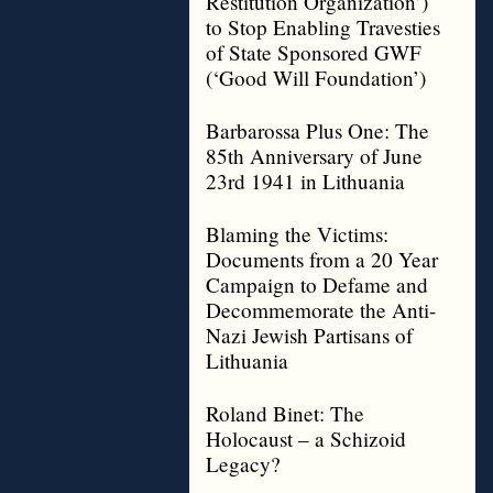
Restitution Organization’)
to Stop Enabling Travesties
of State Sponsored GWF
(‘Good Will Foundation’)
Barbarossa Plus One: The
85th Anniversary of June
23rd 1941 in Lithuania
Blaming the Victims:
Documents from a 20 Year
Campaign to Defame and
Decommemorate the Anti-
Nazi Jewish Partisans of
Lithuania
Roland Binet: The
Holocaust – a Schizoid
Legacy?