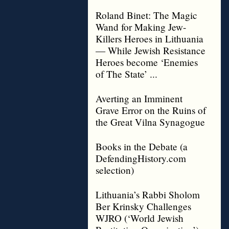
Roland Binet: The Magic
Wand for Making Jew-
Killers Heroes in Lithuania
— While Jewish Resistance
Heroes become ‘Enemies
of The State’ ...
Averting an Imminent
Grave Error on the Ruins of
the Great Vilna Synagogue
Books in the Debate (a
DefendingHistory.com
selection)
Lithuania’s Rabbi Sholom
Ber Krinsky Challenges
WJRO (‘World Jewish