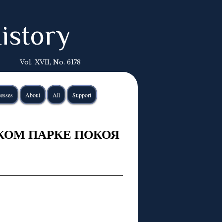
istory
Vol. XVII, No. 6178
esses
About
All
Support
КОМ ПАРКЕ ПОКОЯ