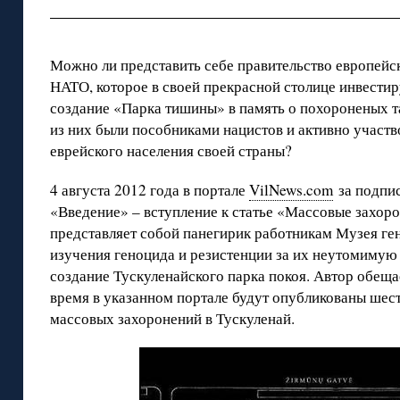
Можно ли представить себе правительство европейск
НАТО, которое в своей прекрасной столице инвести
создание «Парка тишины» в память о похороненых т
из них были пособниками нацистов и активно участ
еврейского населения своей страны?
4 августа 2012 года в портале
VilNews.com
за подпи
«Введение» – вступление к статье «Массовые захоро
представляет собой панегирик работникам Музея ге
изучения геноцида и резистенции за их неутомимую
создание Тускуленайского парка покоя. Автор обеща
время в указанном портале будут опубликованы шес
массовых захоронений в Тускуленай.