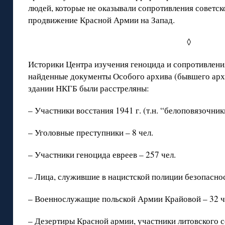
людей, которые не оказывали сопротивления советск
продвижение Красной Армии на Запад.
◊
Историки Центра изучения геноцида и сопротивлени
найденные документы Особого архива (бывшего архи
здании НКГБ были расстреляны:
– Участники восстания 1941 г. (т.н. “белоповязочники
– Уголовные преступники – 8 чел.
– Участники геноцида евреев – 257 чел.
– Лица, служившие в нацистской полиции безопаснос
– Военнослужащие польской Армии Крайовой – 32 ч
– Дезертиры Красной армии, участники литовского 