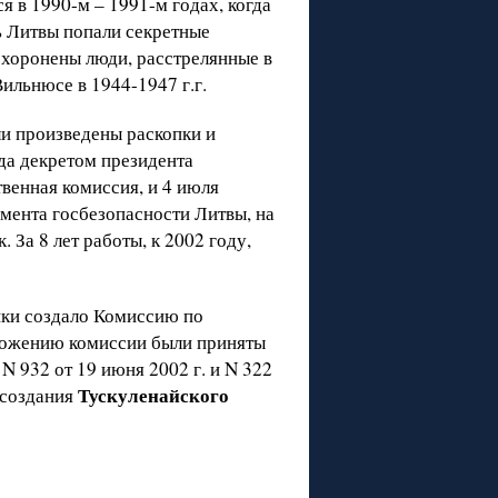
я в 1990-м – 1991-м годах, когда
ь Литвы попали секретные
охоронены люди, расстрелянные в
ильнюсе в 1944-1947 г.г.
ли произведены раскопки и
ода декретом президента
венная комиссия, и 4 июля
мента госбезопасности Литвы, на
 За 8 лет работы, к 2002 году,
ики создало Комиссию по
ложению комиссии были приняты
N 932 от 19 июня 2002 г. и N 322
Тускуленайского
 создания