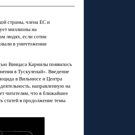
ой страны, члена ЕС и
рует миллионы на
ам людях, если сотни
вовали в уничтожении
сью Винцаса Карнилы появилось
нения в Тускуленай». Введение
ноцида в Вильнюсе и Центра
 деятельность, направленную на
ет читателям, что в ближайшее
ть статей в продолжение темы