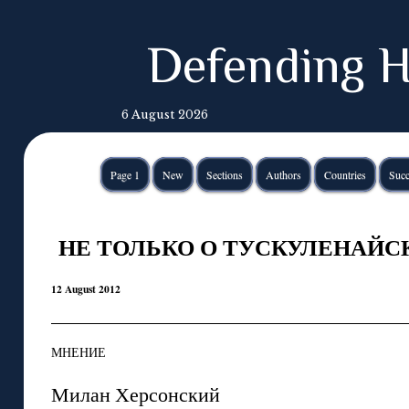
Defending H
6 August 2026
Page 1
New
Sections
Authors
Countries
Succ
НЕ ТОЛЬКО О ТУСКУЛЕНАЙС
12 August 2012
МНЕНИЕ
Милан Херсонский