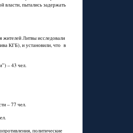
ой власти, пытались задержать
я жителей Литвы исследовали
ва КГБ), и установили, что в
”) – 43 чел.
ти – 77 чел.
ел.
сопротивления, политические