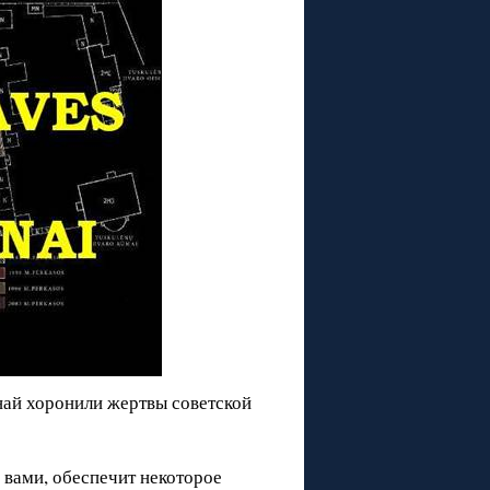
най хоронили жертвы советской
 вами, обеспечит некоторое