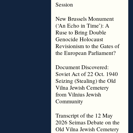
Session
New Brussels Monument
(‘An Echo in Time’): A
Ruse to Bring Double
Genocide Holocaust
Revisionism to the Gates of
the European Parliament?
Document Discovered:
Soviet Act of 22 Oct. 1940
Seizing (Stealing) the Old
Vilna Jewish Cemetery
from Vilnius Jewish
Community
Transcript of the 12 May
2026 Seimas Debate on the
Old Vilna Jewish Cemetery