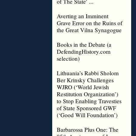
of The State’ ...
Averting an Imminent
Grave Error on the Ruins of
the Great Vilna Synagogue
Books in the Debate (a
DefendingHistory.com
selection)
Lithuania’s Rabbi Sholom
Ber Krinsky Challenges
WJRO (‘World Jewish
Restitution Organization’)
to Stop Enabling Travesties
of State Sponsored GWF
(‘Good Will Foundation’)
Barbarossa Plus One: The