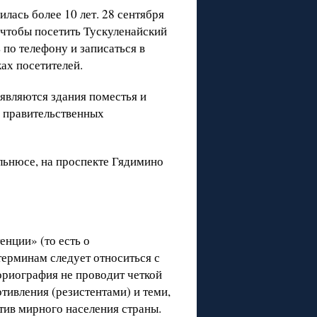
лась более 10 лет. 28 сентября
, чтобы посетить Тускуленайский
 по телефону и записаться в
ках посетителей.
являются здания поместья и
в правительственных
ильнюсе, на проспекте Гядимино
нции» (то есть о
терминам следует относиться с
ориография не проводит четкой
ивления (резистентами) и теми,
отив мирного населения страны.