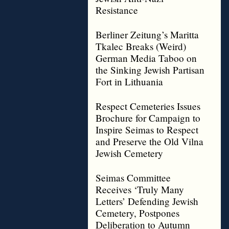
Resistance
Berliner Zeitung’s Maritta
Tkalec Breaks (Weird)
German Media Taboo on
the Sinking Jewish Partisan
Fort in Lithuania
Respect Cemeteries Issues
Brochure for Campaign to
Inspire Seimas to Respect
and Preserve the Old Vilna
Jewish Cemetery
Seimas Committee
Receives ‘Truly Many
Letters’ Defending Jewish
Cemetery, Postpones
Deliberation to Autumn