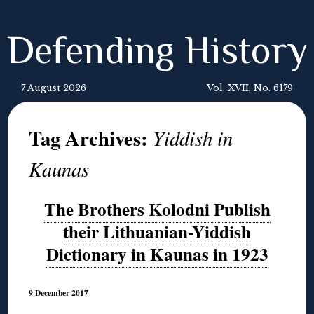
Defending History
7 August 2026
Vol. XVII, No. 6179
Tag Archives:
Yiddish in
Kaunas
The Brothers Kolodni Publish
their Lithuanian-Yiddish
Dictionary in Kaunas in 1923
9 December 2017