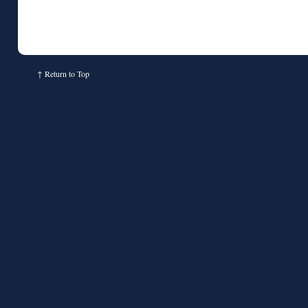
↑
Return to Top