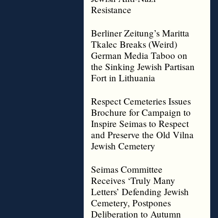
Resistance
Berliner Zeitung’s Maritta
Tkalec Breaks (Weird)
German Media Taboo on
the Sinking Jewish Partisan
Fort in Lithuania
Respect Cemeteries Issues
Brochure for Campaign to
Inspire Seimas to Respect
and Preserve the Old Vilna
Jewish Cemetery
Seimas Committee
Receives ‘Truly Many
Letters’ Defending Jewish
Cemetery, Postpones
Deliberation to Autumn