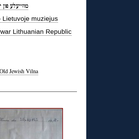
מוזייעלע פון 
 Lietuvoje muziejus
rwar Lithuanian Republic
Old Jewish Vilna