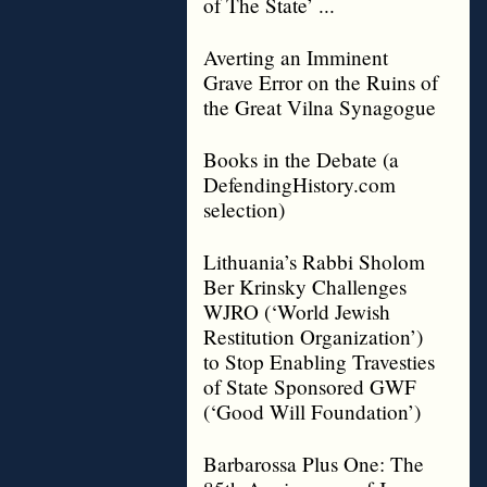
of The State’ ...
Averting an Imminent
Grave Error on the Ruins of
the Great Vilna Synagogue
Books in the Debate (a
DefendingHistory.com
selection)
Lithuania’s Rabbi Sholom
Ber Krinsky Challenges
WJRO (‘World Jewish
Restitution Organization’)
to Stop Enabling Travesties
of State Sponsored GWF
(‘Good Will Foundation’)
Barbarossa Plus One: The