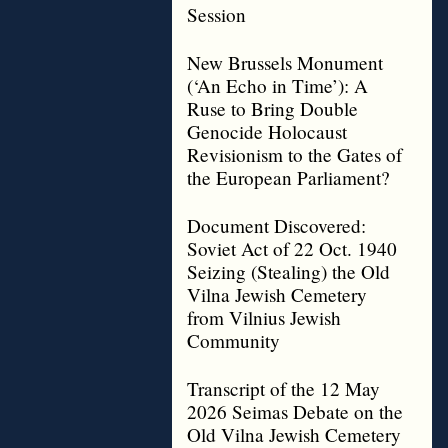
Session
New Brussels Monument
(‘An Echo in Time’): A
Ruse to Bring Double
Genocide Holocaust
Revisionism to the Gates of
the European Parliament?
Document Discovered:
Soviet Act of 22 Oct. 1940
Seizing (Stealing) the Old
Vilna Jewish Cemetery
from Vilnius Jewish
Community
Transcript of the 12 May
2026 Seimas Debate on the
Old Vilna Jewish Cemetery