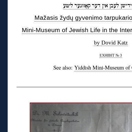
יידישן לעבן אין דער קאָוונער ליטע
Mažasis žydų gyvenimo tarpukario
Mini-Museum of Jewish Life in the Inte
by
Dovid Katz
EXHIBIT № 3
See also:
Yiddish Mini-Museum of 
◊
◊◊