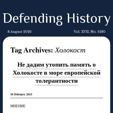
Defending History
8 August 2026
Vol. XVII, No. 6180
Tag Archives:
Холокост
Не дадим утопить память о
Холокосте в море европейской
толерантности
10 February 2015
МНЕНИЕ