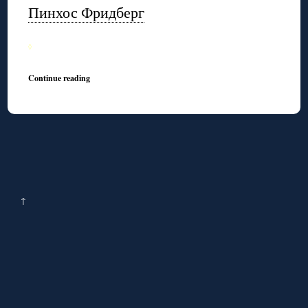
Пинхос Фридберг
◊
Continue reading
↑