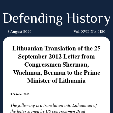
Defending History
8 August 2026
Vol. XVII, No. 6180
Lithuanian Translation of the 25
September 2012 Letter from
Congressmen Sherman,
Wachman, Berman to the Prime
Minister of Lithuania
5 October 2012
The following is a translation into Lithuanian of
the letter signed by US congressmen Brad