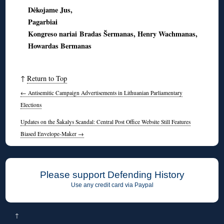
Dėkojame Jus,
Pagarbiai
Kongreso nariai Bradas Šermanas, Henry Wachmanas,
Howardas Bermanas
↑
Return to Top
←
Antisemitic Campaign Advertisements in Lithuanian Parliamentary
Elections
Updates on the Šakalys Scandal: Central Post Office Website Still Features
Biased Envelope-Maker
→
Please support Defending History
Use any credit card via Paypal
↑