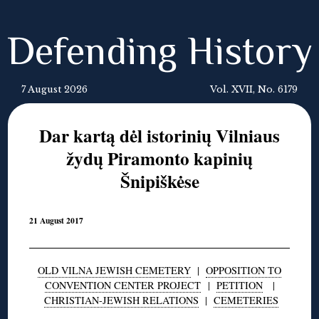
Defending History
7 August 2026
Vol. XVII, No. 6179
Dar kartą dėl istorinių Vilniaus
žydų Piramonto kapinių
Šnipiškėse
21 August 2017
OLD VILNA JEWISH CEMETERY
|
OPPOSITION TO
CONVENTION CENTER PROJECT
|
PETITION
|
CHRISTIAN-JEWISH RELATIONS
|
CEMETERIES