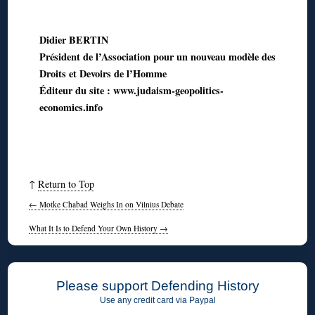
Didier BERTIN
Président de l’Association pour un nouveau modèle des
Droits et Devoirs de l’Homme
Éditeur du site : www.judaism-geopolitics-
economics.info
↑
Return to Top
←
Motke Chabad Weighs In on Vilnius Debate
What It Is to Defend Your Own History
→
Please support Defending History
Use any credit card via Paypal