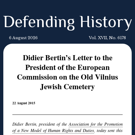
Defending History
6 August 2026
Vol. XVII, No. 6178
Didier Bertin’s Letter to the
President of the European
Commission on the Old Vilnius
Jewish Cemetery
22 August 2015
Didier Bertin, president of the
Association for the Promotion
of a New Model of Human Rights and Duties
, today sent this