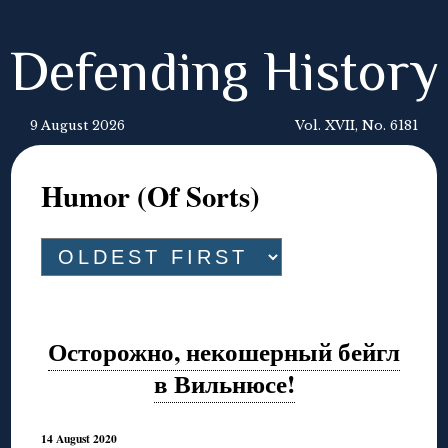
Defending History
9 August 2026
Vol. XVII, No. 6181
Humor (Of Sorts)
Осторожно, некошерный бейгл
в Вильнюсе!
14 August 2020