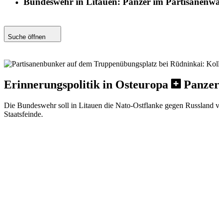
Bundeswehr in Litauen: Panzer im Partisanenw
Suche öffnen
Erinnerungspolitik in Osteuropa
Panzer
Die Bundeswehr soll in Litauen die Nato-Ostflanke gegen Russland ver
Staatsfeinde.