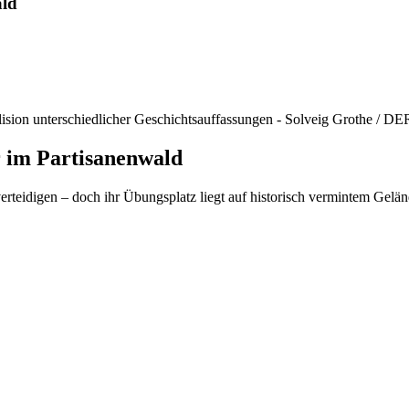
ald
 im Partisanenwald
teidigen – doch ihr Übungsplatz liegt auf historisch vermintem Gelände